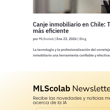
Canje inmobiliario en Chile:
más eficiente
por
MLScolab
|
Ene 23, 2026
|
Blog
La tecnología y la profesionalización del correta
inmobiliario una herramienta confiable y efectiva
MLScolab
Newslette
Recibe las novedades y noticias
ma
acerca de la IA