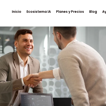
Inicio
Ecosistema IA
Planes y Precios
Blog
A