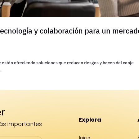
 Tecnología y colaboración para un mercad
je están ofreciendo soluciones que reducen riesgos y hacen del canje
.
r
Explora
́s importantes
Inicio