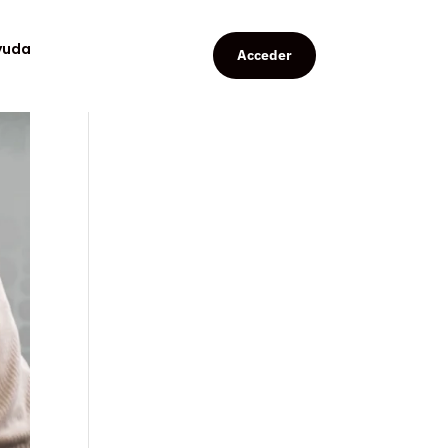
yuda
Acceder